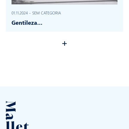
01.11.2024
-
SEM CATEGORIA
Gentileza…