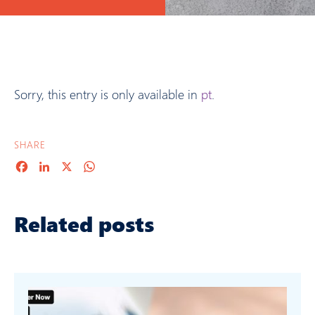
Sorry, this entry is only available in
pt
.
SHARE
Facebook
LinkedIn
X
WhatsApp
Related posts