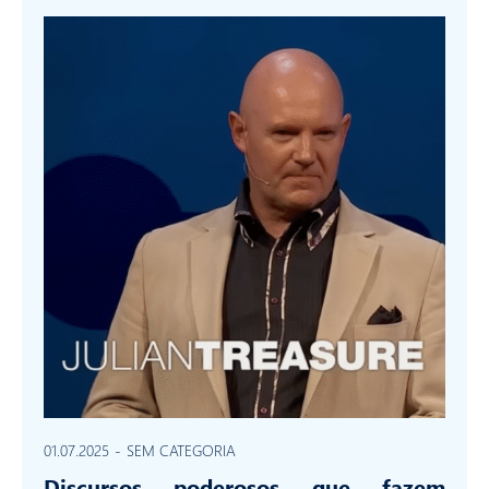
01.07.2025
-
SEM CATEGORIA
Discursos poderosos que fazem