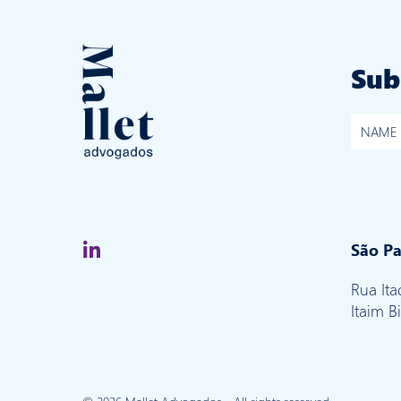
Sub
São Pa
Rua Ita
Itaim B