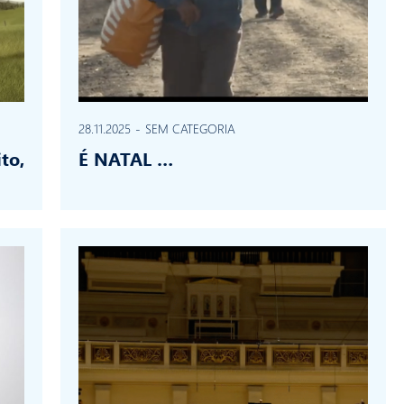
28.11.2025
-
SEM CATEGORIA
to,
É NATAL …