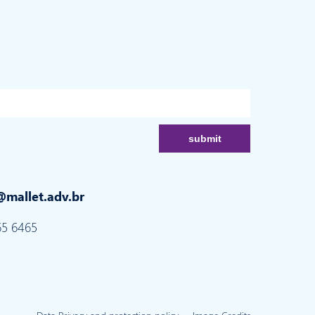
mallet.adv.br
65 6465