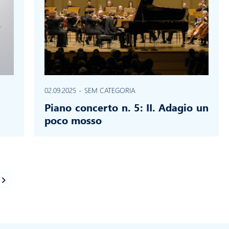
02.09.2025
-
SEM CATEGORIA
Piano concerto n. 5: II. Adagio un
poco mosso