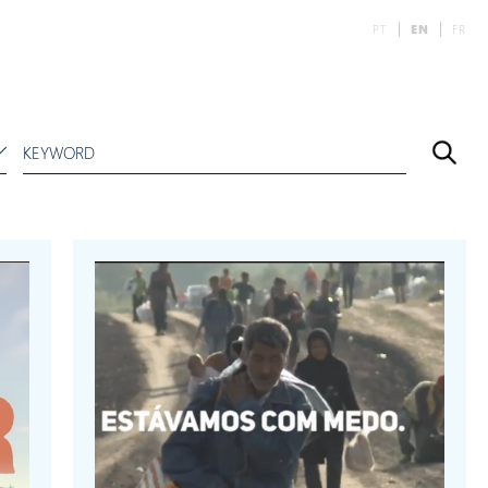
PT
EN
FR