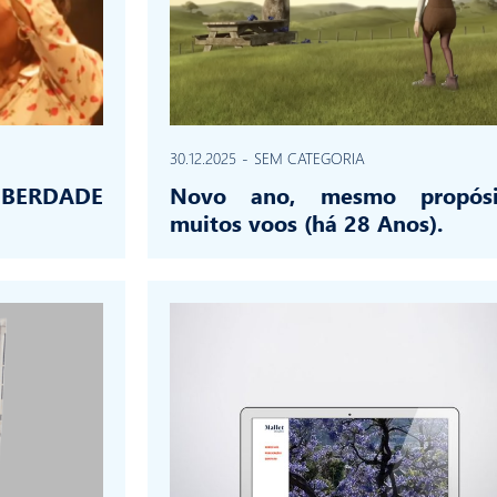
30.12.2025
-
SEM CATEGORIA
LIBERDADE
Novo ano, mesmo propósi
muitos voos (há 28 Anos).