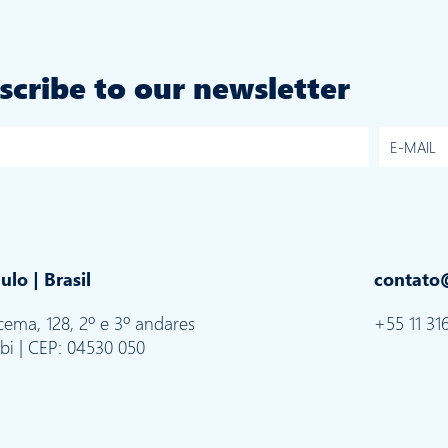
scribe to our newsletter
ulo | Brasil
contato@
cema, 128, 2º e 3º andares
+55 11 31
ibi | CEP: 04530 050