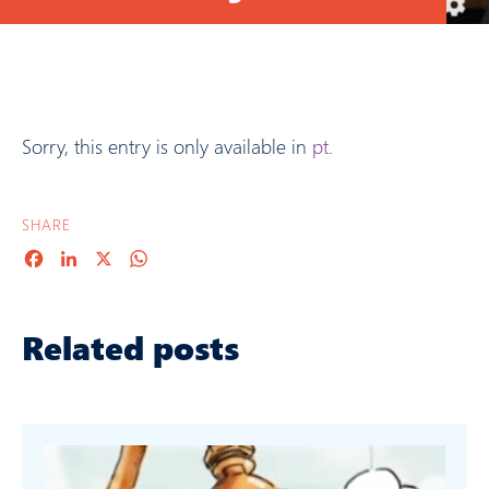
Sorry, this entry is only available in
pt
.
SHARE
Facebook
LinkedIn
X
WhatsApp
Related posts