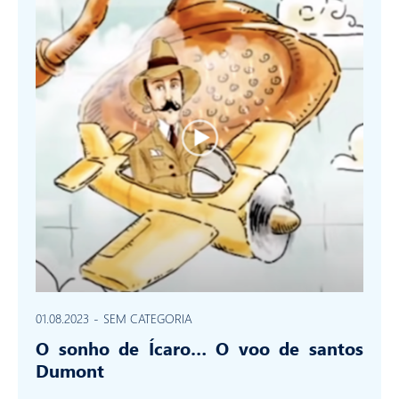
01.08.2023
-
SEM CATEGORIA
O sonho de Ícaro… O voo de santos
Dumont