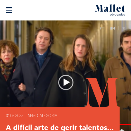
PT
EN
FR
01.06.2022
-
SEM CATEGORIA
A difícil arte de gerir talentos…