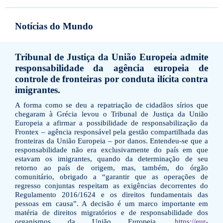
Notícias do Mundo
Tribunal de Justiça da União Europeia admite
responsabilidade da agência europeia de
controle de fronteiras por conduta ilícita contra
imigrantes.
A forma como se deu a repatriação de cidadãos sírios que
chegaram à Grécia levou o Tribunal de Justiça da União
Europeia a afirmar a possibilidade de responsabilização da
Frontex – agência responsável pela gestão compartilhada das
fronteiras da União Europeia – por danos. Entendeu-se que a
responsabilidade não era exclusivamente do país em que
estavam os imigrantes, quando da determinação de seu
retorno ao país de origem, mas, também, do órgão
comunitário, obrigado a “garantir que as operações de
regresso conjuntas respeitam as exigências decorrentes do
Regulamento 2016/1624 e os direitos fundamentais das
pessoas em causa”. A decisão é um marco importante em
matéria de direitos migratórios e de responsabilidade dos
organismos da União Europeia.
https://eur-