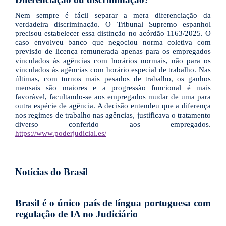
Nem sempre é fácil separar a mera diferenciação da
verdadeira discriminação. O Tribunal Supremo espanhol
precisou estabelecer essa distinção no acórdão 1163/2025. O
caso envolveu banco que negociou norma coletiva com
previsão de licença remunerada apenas para os empregados
vinculados às agências com horários normais, não para os
vinculados às agências com horário especial de trabalho. Nas
últimas, com turnos mais pesados de trabalho, os ganhos
mensais são maiores e a progressão funcional é mais
favorável, facultando-se aos empregados mudar de uma para
outra espécie de agência. A decisão entendeu que a diferença
nos regimes de trabalho nas agências, justificava o tratamento
diverso conferido aos empregados.
https://www.poderjudicial.es/
Notícias do Brasil
Brasil é o único país de língua portuguesa com
regulação de IA no Judiciário