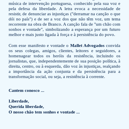
música de intervenção portuguesa, conhecido pela sua voz e
pela defesa da liberdade. A letra evoca a necessidade de
resistir, de denunciar as injustiças ("derramar na canção o que
dói no país") e de ser a voz dos que não têm voz, um tema
recorrente na obra de Branco. A canção fala de "um chão com
sonhos e vontade", simbolizando a esperança por um futuro
melhor e mais justo ligada à força e à persistência do povo.
Com esse manifesto e vontade o
Mallet Advogados
convida
os seus colegas, amigos, clientes, leitores e seguidores, a
homenagear todos os heróis da resistência, incluindo os
jornalistas, que, independentemente de sua posição política, à
direita, centro, ou à esquerda, dão voz às injustiças, realçando
a importância da ação conjunta e da persistência para a
transformação social, ou seja, a resistência à corrente.
Cantem conosco ...
Liberdade,
Querida liberdade,
O nosso chão tem sonhos e vontade ...