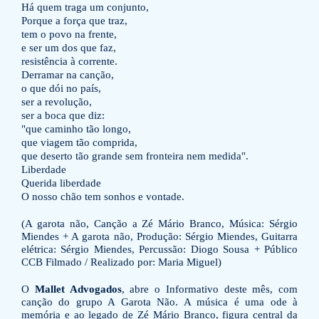
Há quem traga um conjunto,
Porque a força que traz,
tem o povo na frente,
e ser um dos que faz,
resistência à corrente.
Derramar na canção,
o que dói no país,
ser a revolução,
ser a boca que diz:
"que caminho tão longo,
que viagem tão comprida,
que deserto tão grande sem fronteira nem medida".
Liberdade
Querida liberdade
O nosso chão tem sonhos e vontade.
(A garota não, Canção a Zé Mário Branco, Música: Sérgio
Miendes + A garota não, Produção: Sérgio Miendes, Guitarra
elétrica: Sérgio Miendes, Percussão: Diogo Sousa + Público
CCB Filmado / Realizado por: Maria Miguel)
O
Mallet Advogados
, abre o Informativo deste mês, com
canção do grupo A Garota Não. A música é uma ode à
memória e ao legado de Zé Mário Branco, figura central da