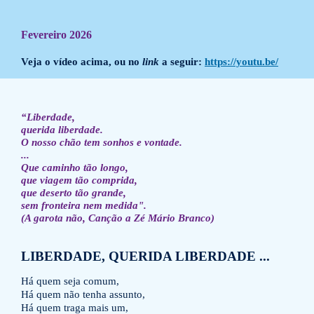
Fevereiro 2026
Veja o vídeo acima, ou no
link
a seguir:
https://youtu.be/
“Liberdade,
querida liberdade.
O nosso chão tem sonhos e vontade.
...
Que caminho tão longo,
que viagem tão comprida,
que deserto tão grande,
sem fronteira nem medida".
(A garota não,
Canção a Zé Mário Branco)
LIBERDADE, QUERIDA LIBERDADE ...
Há quem seja comum,
Há quem não tenha assunto,
Há quem traga mais um,