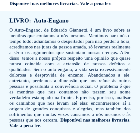
Disponível nas melhores livrarias. Vale a pena ler.
LIVRO: Auto-Engano
O Auto-Engano, de Eduardo Giannetti, é um livro sobre as
mentiras que contamos a nós mesmos. Mentimos para nós o
tempo todo: adiantamos o despertador para não perder a hora,
acreditamos nas juras da pessoa amada, só levamos realmente
a sério os argumentos que sustentam nossas crenças. Além
disso, temos a nosso próprio respeito uma opinião que quase
nunca coincide com a extensão de nossos defeitos e
qualidades. Sem o auto-engano, a vida seria excessivamente
dolorosa e desprovida de encanto. Abandonados a ele,
entretanto, perdemos a dimensão que nos reúne às outras
pessoas e possibilita a convivência social. O problema é que
as mentiras que nos contamos não trazem seu nome
verdadeiro estampado na fronte. É preciso, por isso, analisar
os caminhos que nos levam até elas: encontraremos aí a
origem de grandes conquistas e alegrias, mas também dos
sofrimentos que muitas vezes causamos a nós mesmos e às
pessoas que nos cercam.
Disponível nas melhores livrarias.
Vale a pena ler.