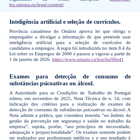
lex.europa.eu/legal-content/
Inteligência artificial e seleção de currículos.
Província canadense do Ontário aprova lei que obriga o
empregador a divulgar a informação de que pretende usar
inteligência artificial para a seleção de currículos de
candidatos a empregos. A regra foi introduzida no item 8.4 da
Lei sobre os Empregos de 2000 e passou a vigorar a partir de
1 de janeiro de 2026.
https://www.ontario.ca/lois/loi/00e41
Exames para detecção de consumo de
substâncias psicoativas ou álcool.
A Autoridade para as Condições de Trabalho de Portugal
editou, em novembro de 2025, Nota Técnica de n. 14, com
indicação dos critérios para a realização de exames de
detecção de consumo de substâncias psicoativas ou álcool. A
Nota admite a prática, que considera inserida “no âmbito da
gestão da prevenção em segurança e saúde no trabalho da
empresa”, sujeita, porém, “aos princípios de necessidade,
adequação e proporcionalidade”. Os exames somente podem
ser realizados por profissionais médicos e o seu resultado é